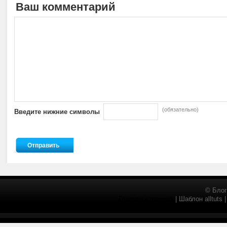
Ваш комментарий
(обязательно)
Введите нижние символы
© Блог
Главная страница
| Шаблон alltuts 