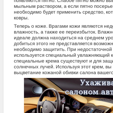
появляются пятно. Слабое пятно можно вы
мыльным раствором, а если пятно посерье
необходимо будет применить средство, к
ковры.
Теперь о коже. Врагами кожи являются не
влажность, а также ее переизбыток. Влажн
идеале должна находиться на среднем уро
добиться этого не представляется возможн
необходимо защитить. При недостаточной
используется специальный увлажняющий к
специальные крема существуют и для защ
солнечных лучей. Используя этот крем, вы
выцветание кожаной обивки салона вашег