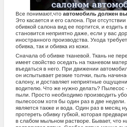
Все понимают,что
автомобиль должен вы
Это касается и его салона. При отсутствии
обивкой салона вид ее портится, и ездить
становится неприятно даже, если у вас до
иностранного производства. Ухода требует
обивка, так и обивка из кожи.
Сначала об обивке тканевой. Ткань не пер
имеет свойство оседать на тканевом матер
въедаться в него. При движении автомобил
он испытывает резкие толчки, пыль начина
салону, и доставляет неприятные ощущен
водителю. Что же нужно делать? Пылесос -
пыли. Просто необходимо производить убо
пылесосом хотя бы один раз в две недели.
является также и вода. Один раз в месяц н
протереть обивку губкой, которая предвар
в слабом мыльном растворе. Бывает, что н