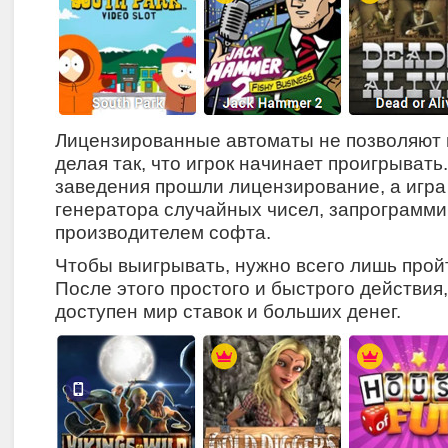
Лицензированные автоматы не позволяют в
делая так, что игрок начинает проигрывать
заведения прошли лицензирование, а игра 
генератора случайных чисел, запрограмм
производителем софта.
Чтобы выигрывать, нужно всего лишь прой
После этого простого и быстрого действия,
доступен мир ставок и больших денег.