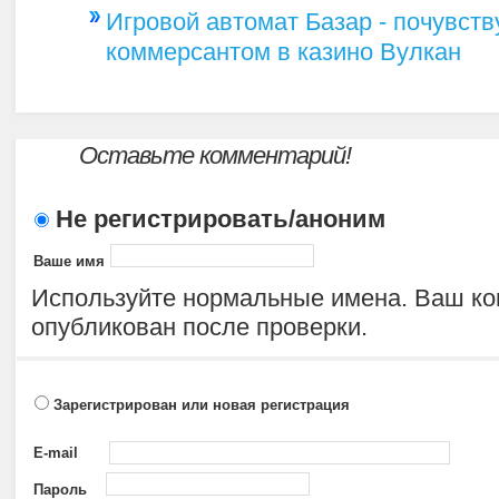
Игровой автомат Базар - почувств
коммерсантом в казино Вулкан
Оставьте комментарий!
Не регистрировать/аноним
Ваше имя
Используйте нормальные имена. Ваш ко
опубликован после проверки.
Зарегистрирован или новая регистрация
E-mail
Пароль