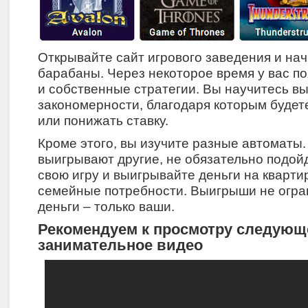
Открывайте сайт игрового заведения и на
барабаны. Через некоторое время у вас п
и собственные стратегии. Вы научитесь в
закономерности, благодаря которым будет
или понижать ставку.
Кроме этого, вы изучите разные автоматы.
выигрывают другие, не обязательно подойд
свою игру и выигрывайте деньги на кварти
семейные потребности. Выигрыши не огра
деньги – только ваши.
Рекомендуем к просмотру следующ
занимательное видео