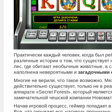
Практически каждый человек, когда был ре
различные истории о том, что существует
лес, где обитают необычные животные, а 
наполнена невероятными и
загадочными
Многие не верили, что такое возможно. Ме
действительно существует, только не в реа
аппарате «Secret Forest», который являетс
замечательной чешской компании Новомат
Начав игровой процесс, геймер попадает в
Все, что окружает его, насквозь пронизано