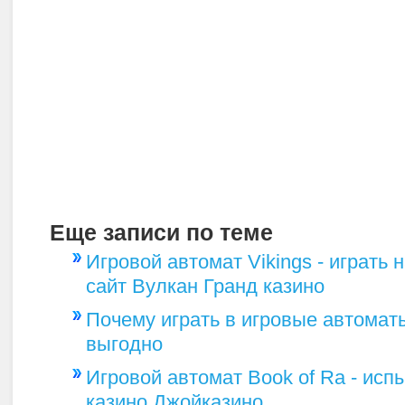
Еще записи по теме
Игровой автомат Vikings - играть
сайт Вулкан Гранд казино
Почему играть в игровые автомат
выгодно
Игровой автомат Book of Ra - исп
казино Джойказино