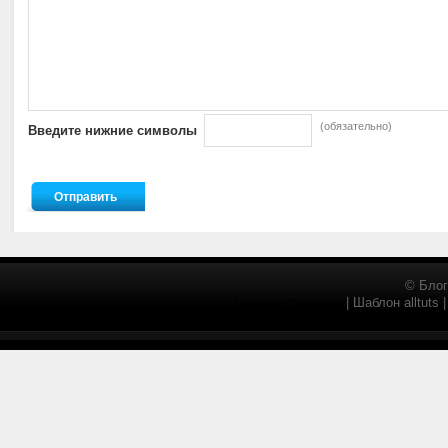
(обязательно)
Введите нижние символы
© Блог
Главная страница
| Шаблон alltuts 