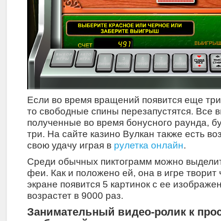
Если во время вращений появится еще три
то свободные спины перезапустятся. Все 
полученные во время бонусного раунда, б
три. На сайте казино Вулкан также есть в
свою удачу играя в
рулетка онлайн
.
Среди обычных пиктограмм можно выдели
феи. Как и положено ей, она в игре творит 
экране появится 5 картинок с ее изображен
возрастет в 9000 раз.
Занимательный видео-ролик к про