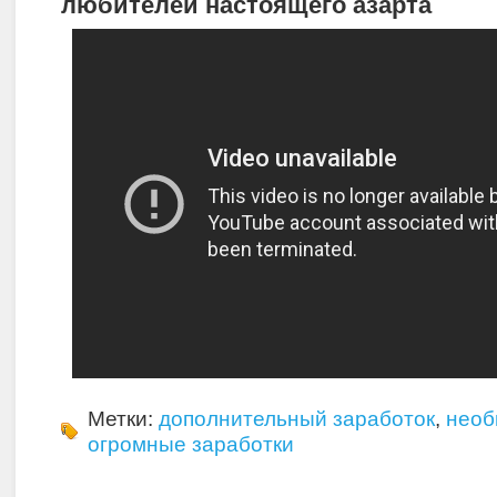
любителей настоящего азарта
Метки:
дополнительный заработок
,
необ
огромные заработки