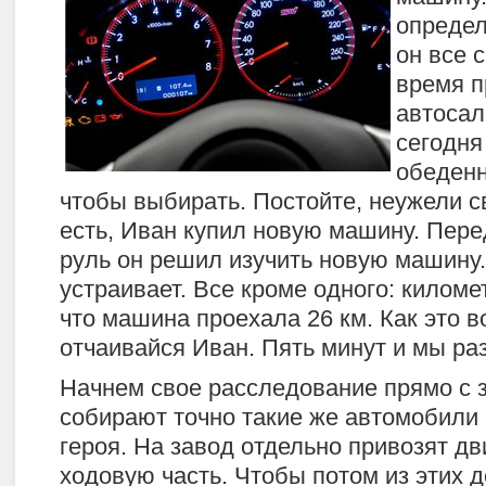
определ
он все 
время п
автосал
сегодня
обеден
чтобы выбирать. Постойте, неужели с
есть, Иван купил новую машину. Перед
руль он решил изучить новую машину.
устраивает. Все кроме одного: киломе
что машина проехала 26 км. Как это 
отчаивайся Иван. Пять минут и мы ра
Начнем свое расследование прямо с з
собирают точно такие же автомобили 
героя. На завод отдельно привозят дви
ходовую часть. Чтобы потом из этих 