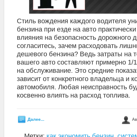
Стиль вождения каждого водителя ун
бензина при езде на авто практически
влияния на безопасность дорожного д
согласитесь, зачем расходовать лишн
дешевого бензина? Ведь затраты на 
вашего авто составляют примерно 1/1
на обслуживание. Это средние показат
зависит от конкретного владельца и 
автомобиля. Любая неисправность бу
косвенно влиять на расход топлива.
Далее...
Ав
Метки:
как экономить бензин
,
систе