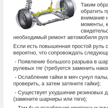
Таким обр
обратить 
внимание 
моменты, 
свидетельс
необходимый ремонт автомобиля руля 
Если есть повышенная простой руль с
вероятно, что сопровождать следующ
- Появление большого разрыва в ша
рулевых тяг (требуется заменить након
- Ослабление гайки в мяч сунул паль
проверить, а затем затяните гайки);
- Существует ухудшение резиновых д
(замените шарниры или тяги);
- Там был ослабления крепежных вин