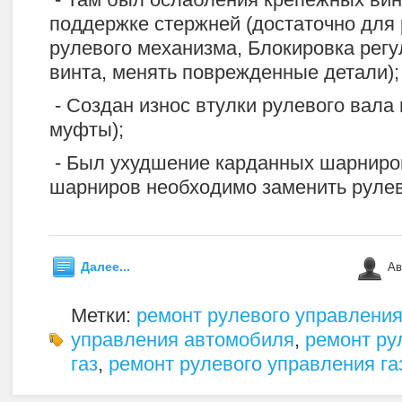
поддержке стержней (достаточно для
рулевого механизма, Блокировка рег
винта, менять поврежденные детали);
- Создан износ втулки рулевого вала
муфты);
- Был ухудшение карданных шарниро
шарниров необходимо заменить рулев
Далее...
Ав
Метки:
ремонт рулевого управлени
управления автомобиля
,
ремонт ру
газ
,
ремонт рулевого управления га