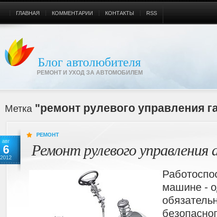
ГЛАВНАЯ
КОММЕНТАРИИ
КОНТАКТЫ
RSS
Блог автолюбителя
РЕМОНТ И УХОД ЗА АВТОМОБИЛЕМ
"ремонт рулевого управления га
Метка
РЕМОНТ
авг
Ремонт рулевого управления
6
2012
Работоспо
машине - о
обязатель
безопасно