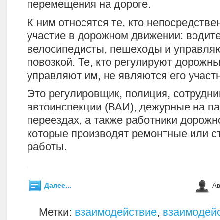
перемещения на дороге.
К ним относятся те, кто непосредств
участие в дорожном движении: водите
велосипедисты, пешеходы и управля
повозкой. Те, кто регулируют дорожн
управляют им, не являются его участ
Это регулировщик, полиция, сотрудни
автоинспекции (ВАИ), дежурные на п
переездах, а также работники дорожн
которые производят ремонтные или с
работы.
Далее...
Ав
Метки:
взаимодействие
,
взаимодейс