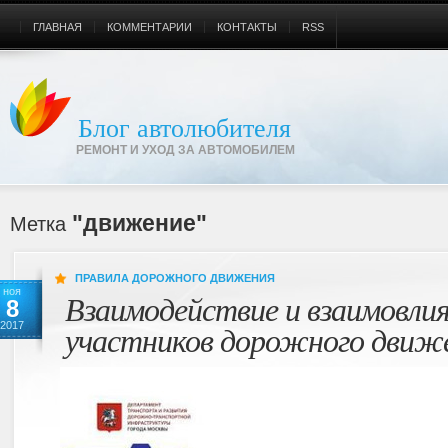
ГЛАВНАЯ
КОММЕНТАРИИ
КОНТАКТЫ
RSS
Блог автолюбителя
РЕМОНТ И УХОД ЗА АВТОМОБИЛЕМ
"движение"
Метка
ПРАВИЛА ДОРОЖНОГО ДВИЖЕНИЯ
ноя
Взаимодействие и взаимовли
8
участников дорожного движ
2017