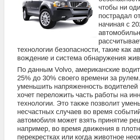
чтобы ни оди
пострадал о
начиная с 20
автомобильн
рассчитывае
технологии безопасности, такие как 
вождение и система обнаружения жив
По данным Volvo, американские водит
25% до 30% своего времени за рулем
уменьшить напряженность водителей з
хочет переложить часть работы на и
технологии. Это также позволит умен
несчастных случаев во время событий
автомобиля может взять принятие ре
например, во время движения в плотн
перекрестках или когда животное нео