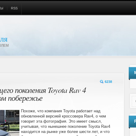
ТЫ
RSS
ля
ИЛЕМ
6238
го поколения Toyota Rav 4
ном побережье
Похоже, что компания Toyota работает над
обновленной версией кроссовера Rav4, о чем
говорит эта фотография. Это имеет смысл,
учитывая, что нынешнее поколение Toyota Rav4
находится на рынке уже более шести лет, и что