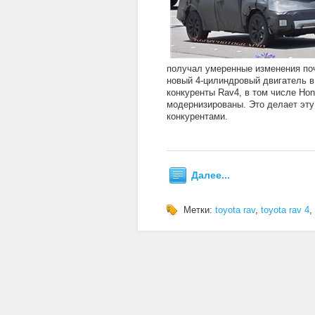
получал умеренные изменения поч
новый 4-цилиндровый двигатель в 
конкуренты Rav4, в том числе Hon
модернизированы. Это делает эту
конкурентами.
Далее...
Метки:
toyota rav
,
toyota rav 4
,