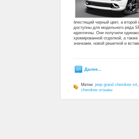
блестящий черный цвет, а второй 
доступны для модельного ряда S
идентичны. Они получили одинак
хромированной отделкой, а также
значками, новой решеткой и встав
Далее...
Метки:
jeep grand cherokee srt
cherokee отзывы