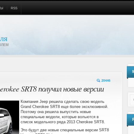
ТЫ
RSS
ля
ИЛЕМ
20446
erokee SRT8 получил новые версии
Компания Jeep решила сделать свою модель
Grand Cherokee SRT8 еще более эксклюзивной.
Поэтому она решила выпустить новые
специальные модели, которые вольются в
список модельного ряда 2013 Cherokee SRT8.
Это будут две новые специальные версии SRT8