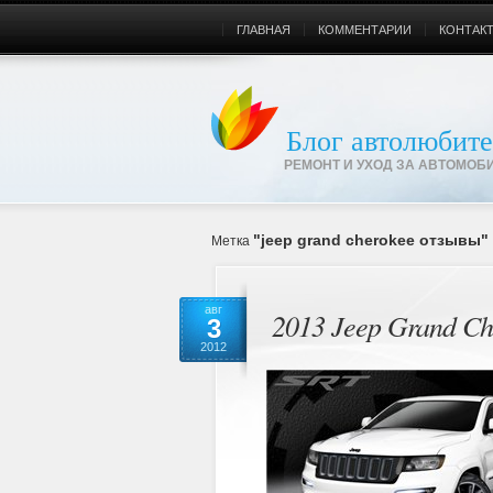
ГЛАВНАЯ
КОММЕНТАРИИ
КОНТАК
Блог автолюбите
РЕМОНТ И УХОД ЗА АВТОМОБ
"jeep grand cherokee отзывы"
Метка
авг
2013 Jeep Grand Ch
3
2012