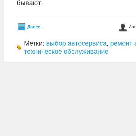
бывают:
Далее...
Авт
Метки:
выбор автосервиса
,
ремонт 
техническое обслуживание