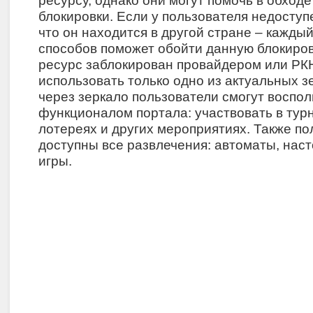
ресурсу, однако они могут помочь в обход
блокировки. Если у пользователя недоступе
что он находится в другой стране – кажды
способов поможет обойти данную блокировк
ресурс заблокирован провайдером или РК
использовать только одно из актуальных з
через зеркало пользователи смогут воспол
функционалом портала: участвовать в тур
лотереях и других мероприятиях. Также по
доступны все развлечения: автоматы, нас
игры.