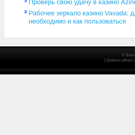
Проверь свою удачу в казино Azin
Рабочее зеркало казино Vavada: д
необходимо и как пользоваться
© Блог
Главная страница
| Шаблон alltuts 